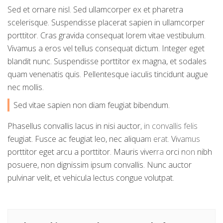
Sed et ornare nisl. Sed ullamcorper ex et pharetra
scelerisque. Suspendisse placerat sapien in ullamcorper
porttitor. Cras gravida consequat lorem vitae vestibulum.
Vivamus a eros vel tellus consequat dictum. Integer eget
blandit nunc. Suspendisse porttitor ex magna, et sodales
quam venenatis quis. Pellentesque iaculis tincidunt augue
nec mollis.
Sed vitae sapien non diam feugiat bibendum.
Phasellus convallis lacus in nisi auctor, in convallis felis
feugiat. Fusce ac feugiat leo, nec aliquam erat. Vivamus
porttitor eget arcu a porttitor. Mauris viverra orci non nibh
posuere, non dignissim ipsum convallis. Nunc auctor
pulvinar velit, et vehicula lectus congue volutpat.