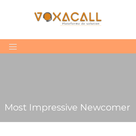
Rechercher :
Most Impressive Newcomer